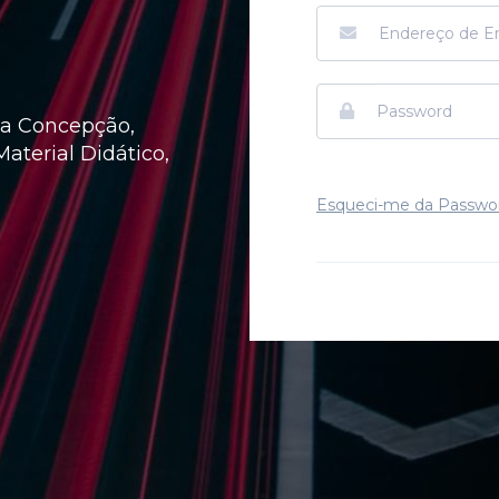
 na Concepção,
aterial Didático,
Esqueci-me da Passwo