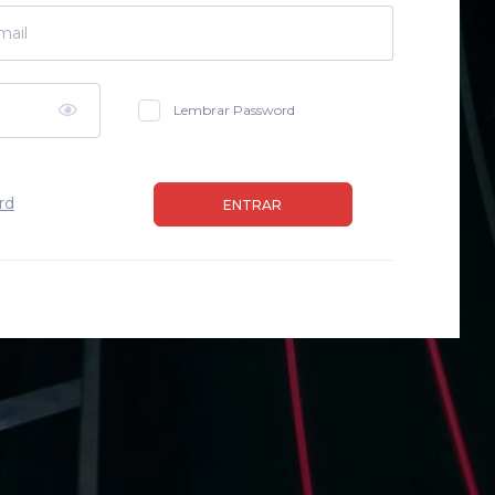
Lembrar Password
rd
ENTRAR